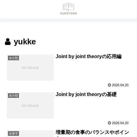
yukke
Joint by joint theoryの応用編
未分類
2026.04.20
Joint by joint theoryの基礎
未分類
2026.04.20
増量期の食事のバランスやポイン
栄養学