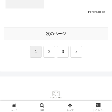
2026.01.03
次のページ
次
1
2
3
へ
© 2025 sukoyakaブログ.
ホーム
検索
トップ
サイドバー