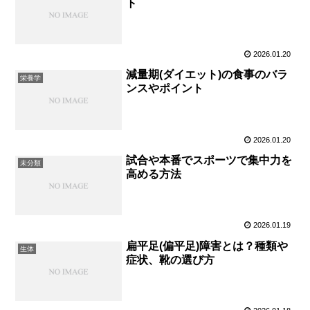
ト
2026.01.20
減量期(ダイエット)の食事のバラ
栄養学
ンスやポイント
2026.01.20
試合や本番でスポーツで集中力を
未分類
高める方法
2026.01.19
扁平足(偏平足)障害とは？種類や
生体
症状、靴の選び方