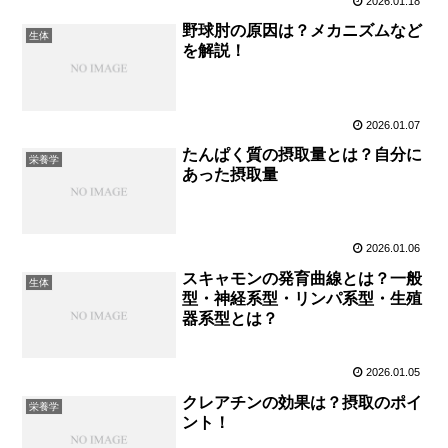
2026.01.18
野球肘の原因は？メカニズムなど
生体
を解説！
2026.01.07
たんぱく質の摂取量とは？自分に
栄養学
あった摂取量
2026.01.06
スキャモンの発育曲線とは？一般
生体
型・神経系型・リンパ系型・生殖
器系型とは？
2026.01.05
クレアチンの効果は？摂取のポイ
栄養学
ント！